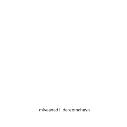
miyaanad ii dareemahayn