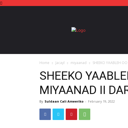
Home
Jacayl
miyaanad
SHEEKO YAABLEH OO 
SHEEKO YAABLE
MIYAANAD II D
By
Suldaan Cali Ameeriko
-
February 19, 2022