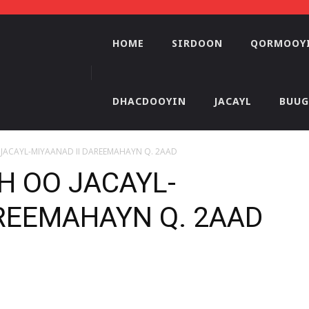
HOME
SIRDOON
QORMOOY
DHACDOOYIN
JACAYL
BUUG
JACAYL-MIYAANAD II DAREEMAHAYN Q. 2AAD
H OO JACAYL-
AREEMAHAYN Q. 2AAD