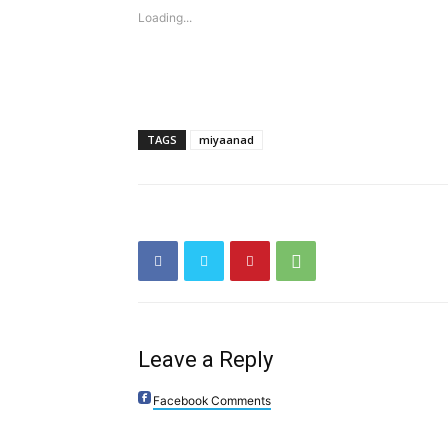
Loading...
TAGS
miyaanad
Leave a Reply
Facebook Comments