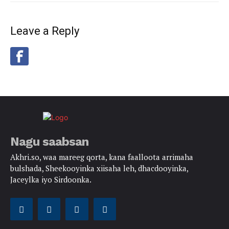
Leave a Reply
Nagu saabsan
Akhri.so, waa mareeg qorta, kana faalloota arrimaha
bulshada, Sheekooyinka xiisaha leh, dhacdooyinka,
Jaceylka iyo Sirdoonka.